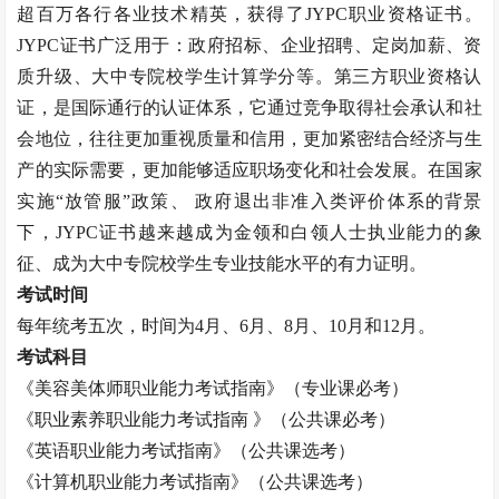
超百万各行各业技术精英，获得了JYPC职业资格证书。
JYPC证书广泛用于：政府招标、企业招聘、定岗加薪、资
质升级、大中专院校学生计算学分等。第三方职业资格认
证，是国际通行的认证体系，它通过竞争取得社会承认和社
会地位，往往更加重视质量和信用，更加紧密结合经济与生
产的实际需要，更加能够适应职场变化和社会发展。在国家
实施“放管服”政策、 政府退出非准入类评价体系的背景
下，JYPC证书越来越成为金领和白领人士执业能力的象
征、成为大中专院校学生专业技能水平的有力证明。
考试时间
每年统考五次，时间为
4月、6月、8月、10月和12月。
考试科目
《
美容美体师
职业能力考试指南》（专业课必考）
《职业素养职业能力考试指南
》（公共课必考）
《英语职业能力考试指南》（公共课选考）
《计算机职业能力考试指南》（公共课选考）