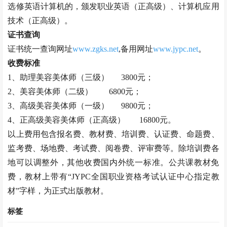
选修英语计算机的，颁发职业英语（正高级）、计算机应用
技术（正高级）。
证书查询
证书统一查询网址
www.zgks.net
,备用网址
www.jypc.net
。
收费标准
1、助理
美容美体师
（三级）
3800元；
2、
美容美体师
（二级）
6800元；
3、高级
美容美体师
（一级）
9800元；
4、正高级
美容美体师
（正高级）
16800元。
以上费用包含报名费、教材费、培训费、认证费、命题费、
监考费、场地费、考试费、阅卷费、评审费等。除培训费各
地可以调整外，其他收费国内外统一标准。公共课教材免
费，教材上带有
“JYPC全国职业资格考试认证中心指定教
材”字样，为正式出版教材。
标签