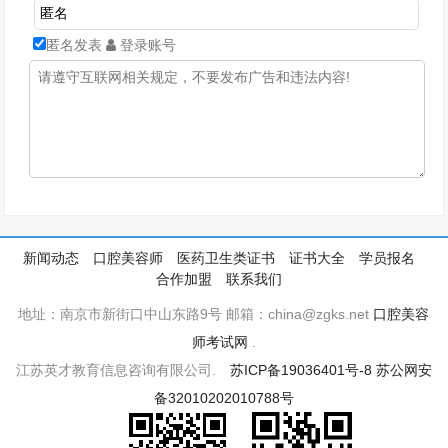
匿名发表
登录账号
新闻动态
口腔美容师
医药卫生类证书
证书大全
学员报名
合作加盟
联系我们
地址：南京市新街口中山东路9号 邮箱：china@zgks.net
口腔美容
师考试网
.
江苏英才教育信息咨询有限公司.
苏ICP备19036401号-8
苏公网安
备32010202010788号