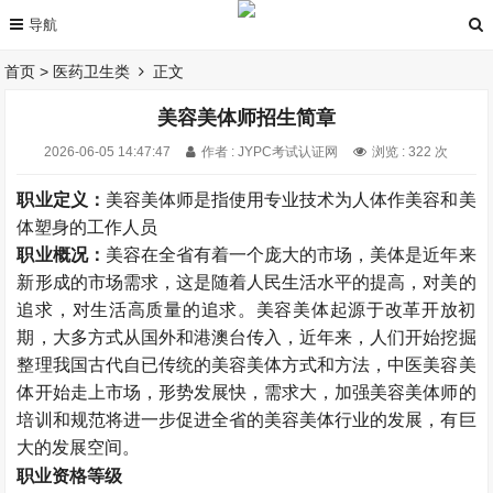
首页
>
医药卫生类
正文
美容美体师招生简章
2026-06-05 14:47:47
作者 : JYPC考试认证网
浏览 : 322 次
职业定义：
美容美体师是指使用专业技术为人体作美容和美
体塑身的工作人员
职业概况：
美容在全省有着一个庞大的市场，美体是近年来
新形成的市场需求，这是随着人民生活水平的提高，对美的
追求，对生活高质量的追求。美容美体起源于改革开放初
期，大多方式从国外和港澳台传入，近年来，人们开始挖掘
整理我国古代自已传统的美容美体方式和方法，中医美容美
体开始走上市场，形势发展快，需求大，加强美容美体师的
培训和规范将进一步促进全省的美容美体行业的发展，有巨
大的发展空间。
职业资格等级