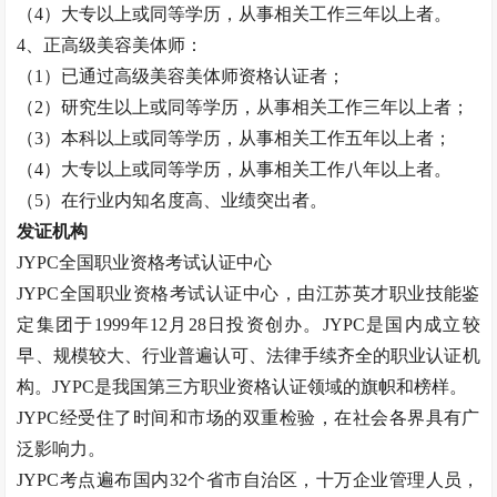
（
4）大专以上或同等学历，从事相关工作三年以上者。
4、正高级
美容美体师
：
（
1）已通过高级
美容美体师
资格认证者；
（
2）研究生以上或同等学历，从事相关工作三年以上者；
（
3）本科以上或同等学历，从事相关工作五年以上者；
（
4）大专以上或同等学历，从事相关工作八年以上者。
（
5）在行业内知名度高、业绩突出者。
发证机构
JYPC全国职业资格考试认证中心
JYPC全国职业资格考试认证中心，由江苏英才职业技能鉴
定集团于1999年12月28日投资创办。JYPC是国内成立较
早、规模较大、行业普遍认可、法律手续齐全的职业认证机
构。JYPC是我国第三方职业资格认证领域的旗帜和榜样。
JYPC经受住了时间和市场的双重检验，在社会各界具有广
泛影响力。
JYPC考点遍布国内32个省市自治区，十万企业管理人员，