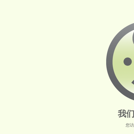
我们
您访