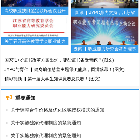
高校职业技能鉴定联席会议召开
喜讯 ▎JYPC鼎力支持，江苏省
（第二期）
第十届大学生知识竞赛！(图文)
关于召开高等教育学会职业能力
要闻 ▎职业能力研究会常务理事
研究会常务理事会暨职业能力丛
会暨职业能力考试指南丛书主编
书主编会的通知
国家“1+x”证书改革方案出炉，哪些证书备受青睐？(图文)
会(图文)
JYPC与育仁 ▎健身瑜伽慈善主题颁奖盛典，圆满落幕！(图文)
精彩视频 ▎第十届大学生知识竞赛总决赛！(图文)
重要通知
关于调整合作价格及优化区域授权模式的通知
关于实施独家代理制度的紧急通知
关于实施独家代理制度的紧急通知