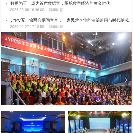
数据为王：成为首席数据官，掌舵数字经济的黄金时代
2026-03-09 16:46:00
新闻动态
JYPC五十篇两会期间宣言：一家民营企业的法治追问与时代呐喊
2026-02-27 17:18:56
新闻动态
JYPC五十篇两会期间宣言：一家民营企业的法治追问与时代呐喊
2026-02-27 17:18:56
新闻动态
JYPC重磅宣布：推行全国独家代理制，聚焦品牌升级与市场规范
2026-02-25 15:09:36
新闻动态