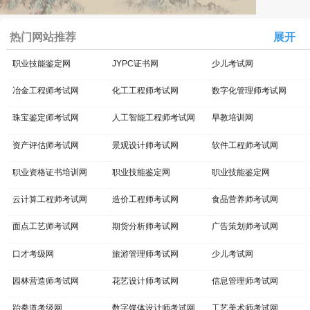
热门网站推荐
展开
职业技能鉴定网
JYPC证书网
少儿考试网
冶金工程师考试网
化工工程师考试网
数字化管理师考试网
珠宝鉴定师考试网
人工智能工程师考试网
早教培训网
资产评估师考试网
景观设计师考试网
软件工程师考试网
职业资格证书培训网
职业技能鉴定网
职业技能鉴定网
云计算工程师考试网
造价工程师考试网
食品营养师考试网
面点工艺师考试网
期货分析师考试网
广告策划师考试网
口才考级网
旅游管理师考试网
少儿考试网
园林营造师考试网
花艺设计师考试网
信息管理师考试网
跆拳道考级网
数字媒体设计师考试网
工艺美术师考试网