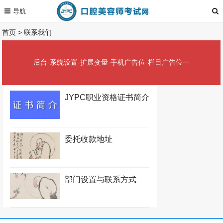
首页
>
联系我们
后台-系统设置-扩展变量-手机广告位-栏目广告位一
JYPC职业资格证书简介
委托收款地址
部门设置与联系方式