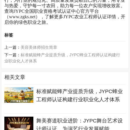
行，为行业的规范化、高质量发展贡献自己的力量，用专业
与热爱，守护每一寸农田，助力每一位农户实现增收致富。
查询JYPC全国职业资格考试认证中心官方平台
（www.zgks.net），了解更多JYPC农业工程师认证详情，开
启你的绿色职业之旅。
标签
上一篇：
美容美体师招生简章
下一篇：
标准赋能蜂产业提质升级，JYPC蜂业工程师认证构建行
业职业化人才体系
相关文章
标准赋能蜂产业提质升级，JYPC蜂业
工程师认证构建行业职业化人才体系
舞美赛道职业进阶：JYPC舞台艺术设
计师认证，为演艺行业发展赋能