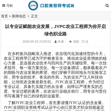
首页
>
新闻动态
正文
以专业证赋能农业发展，JYPC农业工程师为你开启
绿色职业路
2026-05-02 23:00:01
作者 :
浏览 : 72 次
在乡村振兴战略深入推进、农业现代化加速转型的今天，
农业工程师早已成为守护粮食安全、推动农业提质增效的核
心力量，是连接农业技术与田间生产的关键纽带。每一次技
术指导、每一项方案优化、每一次设备调试，都承载着农户
的期盼与农业发展的希望。他们穿梭于田间地头与实验室之
间，用专业的技术、务实的作风，为农业生产注入科技动
能，让传统农业焕发新生机。
JYPC农业工程师，作为经过
专业认证、具备扎实能力的从业者，始终以严谨务实的态
度、专业过硬的素养，在农业行业稳步前行，用专业与责任
书写着属于自己的绿色职业篇章。
了解
JYPC农业工程师，首先要读懂JYPC认证的含金量。
JYPC全国职业资格考试认证中心由江苏英才职业技能鉴定