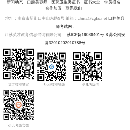
新闻动态
口腔美容师
医药卫生类证书
证书大全
学员报名
合作加盟
联系我们
地址：南京市新街口中山东路9号 邮箱：china@zgks.net
口腔美容
师考试网
.
江苏英才教育信息咨询有限公司.
苏ICP备19036401号-8
苏公网安
备32010202010788号
英才技能鉴定
职业技能等级
少儿考级网
少儿考级官微