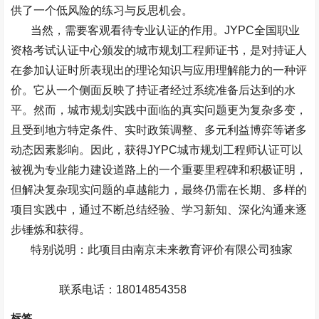
供了一个低风险的练习与反思机会。
当然，需要客观看待专业认证的作用。
JYPC
全国职业
资格考试认证中心颁发的城市规划工程师证书，是对持证人
在参加认证时所表现出的理论知识与应用理解能力的一种评
价。它从一个侧面反映了持证者经过系统准备后达到的水
平。然而，城市规划实践中面临的真实问题更为复杂多变，
且受到地方特定条件、实时政策调整、多元利益博弈等诸多
动态因素影响。因此，获得
JYPC
城市规划工程师认证可以
被视为专业能力建设道路上的一个重要里程碑和积极证明，
但解决复杂现实问题的卓越能力，最终仍需在长期、多样的
项目实践中，通过不断总结经验、学习新知、深化沟通来逐
步锤炼和获得。
特别说明：此项目由南京未来教育评价有限公司独家
联系电话：
18014854358
标签