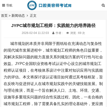
首页
>
新闻动态
正文
JYPC城市规划工程师：实践能力的培养路径
2026-02-04 11:22:03
作者 :
浏览 : 69 次
城市规划的本质并非局限于图纸绘
在充满动态与复杂性
的现代城市发展进程中，城市规划工程师的角色日益重要，
其解决实际问题的能力直接关系到规划方案的可行性与社会
效益。
JYPC
全国职业资格考试认证中心设立的城市规划工
程师认证项目，在考核体系设计中注重对知识应用与实践能
力的评估。本文将探讨该认证项目如何通过其考核框架，旨
在反映与促进持证人在城市规划实践中的关键技能发展。
制
与理论推演，而是一个旨在解决人口、土地、环境、交通、
设施等多重现实问题的综合性实践过程。因此，一名合格的
城市规划工程师，除了需要具备扎实的理论基础外，更应拥