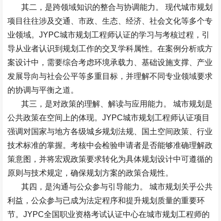
其二，是跨领域知识的整合与协调能力。
现代城市规划
项目往往涉及交通、市政、生态、经济、社会文化等多个专
业领域。
JYPC
城市规划工程师认证的学习与考核过程，引
导从业者认识到规划工作的交叉学科属性。在案例分析或方
案设计中，需要综合考虑环境承载力、基础设施支撑、产业
发展导向与社会公平等多重目标，并理解不同专业领域要求
的协调与平衡之道。
其三，是对政策的理解、解读与应用能力。
城市规划是
公共政策在空间上的体现。
JYPC
城市规划工程师认证项目
强调对国家与地方各级城乡规划法规、国土空间政策、行业
技术标准的掌握。考核中会检验申请者是否能够准确理解政
策意图，并将宏观政策要求转化为具体规划设计中可遵循的
原则与技术规定，确保规划方案的政策合规性。
其四，是沟通与公众参与引导能力。
城市规划关乎公共
利益，公众参与已成为法定程序和提升规划质量的重要环
节。
JYPC
全国职业资格考试认证中心在城市规划工程师的