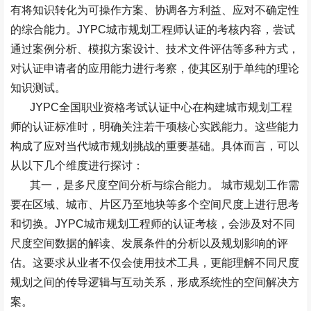
有将知识转化为可操作方案、协调各方利益、应对不确定性
的综合能力。
JYPC
城市规划工程师认证的考核内容，尝试
通过案例分析、模拟方案设计、技术文件评估等多种方式，
对认证申请者的应用能力进行考察，使其区别于单纯的理论
知识测试。
JYPC
全国职业资格考试认证中心在构建城市规划工程
师的认证标准时，明确关注若干项核心实践能力。这些能力
构成了应对当代城市规划挑战的重要基础。具体而言，可以
从以下几个维度进行探讨：
其一，是多尺度空间分析与综合能力。
城市规划工作需
要在区域、城市、片区乃至地块等多个空间尺度上进行思考
和切换。
JYPC
城市规划工程师的认证考核，会涉及对不同
尺度空间数据的解读、发展条件的分析以及规划影响的评
估。这要求从业者不仅会使用技术工具，更能理解不同尺度
规划之间的传导逻辑与互动关系，形成系统性的空间解决方
案。