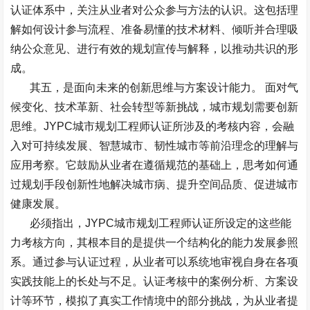
认证体系中，关注从业者对公众参与方法的认识。这包括理
解如何设计参与流程、准备易懂的技术材料、倾听并合理吸
纳公众意见、进行有效的规划宣传与解释，以推动共识的形
成。
其五，是面向未来的创新思维与方案设计能力。
面对气
候变化、技术革新、社会转型等新挑战，城市规划需要创新
思维。
JYPC
城市规划工程师认证所涉及的考核内容，会融
入对可持续发展、智慧城市、韧性城市等前沿理念的理解与
应用考察。它鼓励从业者在遵循规范的基础上，思考如何通
过规划手段创新性地解决城市病、提升空间品质、促进城市
健康发展。
必须指出，
JYPC
城市规划工程师认证所设定的这些能
力考核方向，其根本目的是提供一个结构化的能力发展参照
系。通过参与认证过程，从业者可以系统地审视自身在各项
实践技能上的长处与不足。认证考核中的案例分析、方案设
计等环节，模拟了真实工作情境中的部分挑战，为从业者提